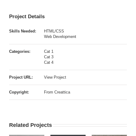
Project Details
Skills Needed:
HTML/CSS
Web Development
Categories:
Cat 1
Cat 3
Cat 4
Project URL:
View Project
Copyright:
From Creattica
Related Projects