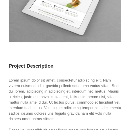
Project Description
Lorem ipsum dolor sit amet, consectetur adipiscing elit. Nam
viverra euismod odio, gravida pellentesque urna varius vitae. Sed
dui lorem, adipiscing in adipiscing et, interdum nec metus. Mauris
ultricies, justo eu convallis placerat, felis enim ornare nisi, vitae
mattis nulla ante id dui. Ut lectus purus, commodo et tincidunt vel,
interdum sed lectus. Vestibulum adipiscing tempor nisi id elementu
sadips ipsums dolores uns fugiats gravida nam elit vols nulla
dolores amet untras sitsers.